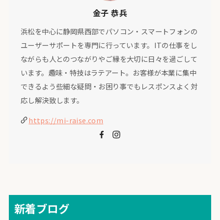
金子 恭兵
浜松を中心に静岡県西部でパソコン・スマートフォンの
ユーザーサポートを専門に行っています。ITの仕事をし
ながらも人とのつながりやご縁を大切に日々を過ごして
います。趣味・特技はラテアート。お客様が本業に集中
できるよう些細な疑問・お困り事でもレスポンスよく対
応し解決致します。
https://mi-raise.com
新着ブログ