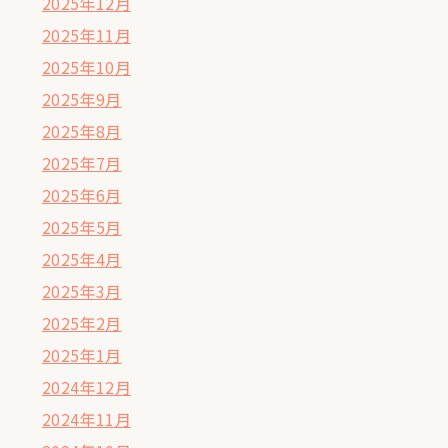
2025年12月
2025年11月
2025年10月
2025年9月
2025年8月
2025年7月
2025年6月
2025年5月
2025年4月
2025年3月
2025年2月
2025年1月
2024年12月
2024年11月