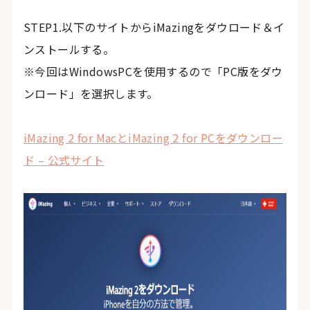
STEP1.以下のサイトからiMazingをダウロード＆イ
ンストールする。
※今回はWindowsPCを使用するので「PC版をダウ
ンロード」を選択します。
iMazing 2 for MacとiMazing 2 for PCをダウンロー
ド – 公式サイト