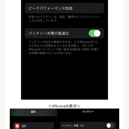
＜iPhoneの表示＞