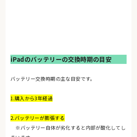
iPadのバッテリーの交換時期の目安
バッテリー交換時期の主な目安です。
1.購入から3年経過
2.バッテリーが膨張する
※バッテリー自体が劣化すると内部が酸化してし