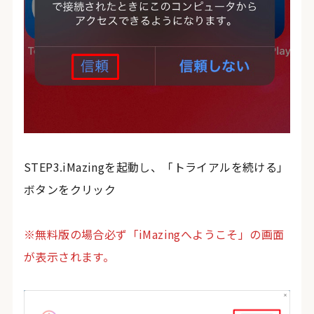
STEP3.iMazingを起動し、「トライアルを続ける」
ボタンをクリック
※無料版の場合必ず「iMazingへようこそ」の画面
が表示されます。