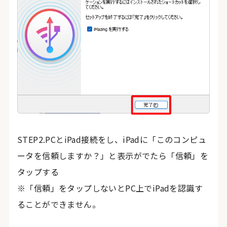
STEP2.PCとiPad接続をし、iPadに「このコンピュ
ータを信頼しますか？」と表示がでたら「信頼」を
タップする
※「信頼」をタップしないとPC上でiPadを認識す
ることができません。