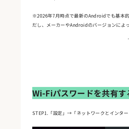
※2026年7月時点で最新のAndroidで
だし、メーカーやAndroidのバージョンに
Wi-Fiパスワードを共有
STEP1.「設定」→「ネットワークとインター