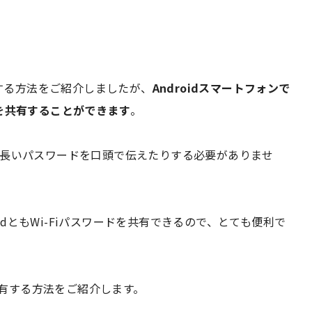
共有する方法をご紹介しましたが、
Androidスマートフォンで
ドを共有することができます
。
り、長いパスワードを口頭で伝えたりする必要がありませ
iPadともWi-Fiパスワードを共有できるので、とても便利で
を共有する方法をご紹介します。