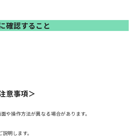
前に確認すること
注意事項＞
て画面や操作方法が異なる場合があります。
してご説明します。