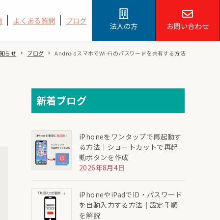
例
よくある質問
ブログ
法人の方
お問い合わせ
知らせ
ブログ
AndroidスマホでWi-Fiのパスワードを共有する方法
新着ブログ
iPhoneをワンタップで再起動す
る方法｜ショートカットで再起
動ボタンを作成
2026年8月4日
iPhoneやiPadでID・パスワード
を自動入力する方法｜設定手順
を解説