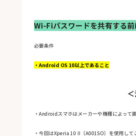
Wi-Fiパスワードを共有する
必要条件
・Android OS 10以上であること
＜
・Androidスマホはメーカーや機種によっ
・今回はXperia 10 II（A001SO）を使用