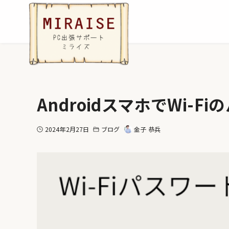
AndroidスマホでWi-
2024年2月27日
ブログ
金子 恭兵