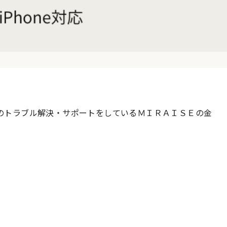
のトラブル解決・サポートをしているＭＩＲＡＩＳＥの金