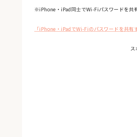
※iPhone・iPad同士でWi-Fiパスワード
「iPhone・iPadでWi-Fiのパスワードを共
ス