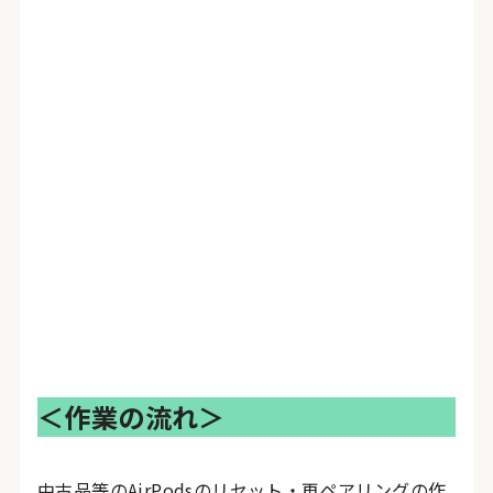
＜作業の流れ＞
中古品等のAirPodsのリセット・再ペアリングの作