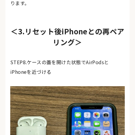
ります。
＜3.リセット後iPhoneとの再ペア
リング＞
STEP8.ケースの蓋を開けた状態でAirPodsと
iPhoneを近づける