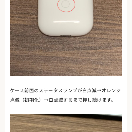
ケース前面のステータスランプが白点滅→オレンジ
点滅（初期化）→白点滅するまで押し続けます。