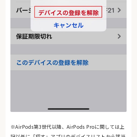
※AirPods第3世代以降、AirPods Proに関しては上
記以外に「探す」アプリのデバイスリストから該当