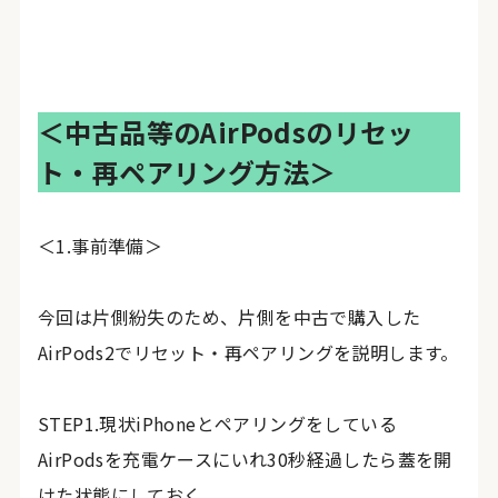
＜中古品等のAirPodsのリセッ
ト・再ペアリング方法＞
＜1.事前準備＞
今回は片側紛失のため、片側を中古で購入した
AirPods2でリセット・再ペアリングを説明します。
STEP1.現状iPhoneとペアリングをしている
AirPodsを充電ケースにいれ30秒経過したら蓋を開
けた状態にしておく