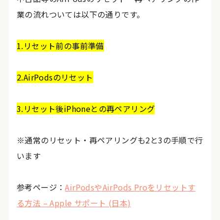
業の流れついては以下の通りです。
1.リセット前の事前準備
2.AirPodsのリセット
3.リセット後iPhoneとの再ペアリング
※通常のリセット・再ペアリングも2と3の手順で行
います
参考ページ：
AirPodsやAirPods Proをリセットす
る方法 – Apple サポート (日本)