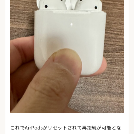
これでAirPodsがリセットされて再接続が可能とな