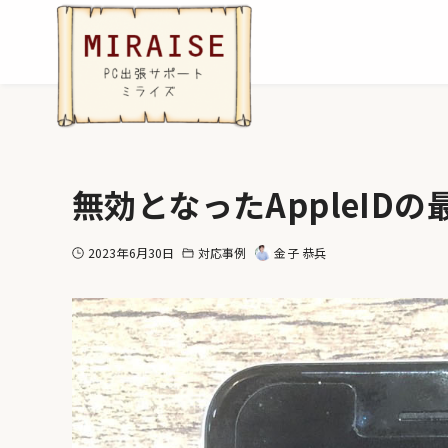
無効となったAppleID
2023年6月30日
対応事例
金子 恭兵