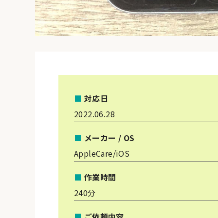
■
対応日
2022.06.28
■
メーカー / OS
AppleCare/iOS
■
作業時間
240分
■
ご依頼内容