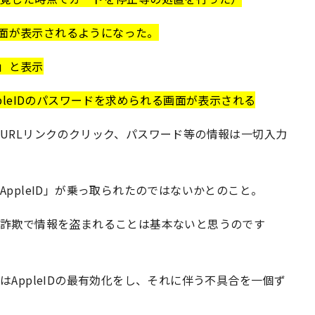
る画面が表示されるようになった。
効」と表示
pleIDのパスワードを求められる画面が表示される
URLリンクのクリック、パスワード等の情報は一切入力
ppleID」が乗っ取られたのではないかとのこと。
グ詐欺で情報を盗まれることは基本ないと思うのです
AppleIDの最有効化をし、それに伴う不具合を一個ず