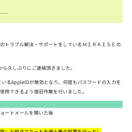
ホのトラブル解決・サポートをしているＭＩＲＡＩＳＥの
から久しぶりにご連絡頂きました。
ているAppleIDが無効となり、何度もパスワードの入力を
に使用できるよう復旧作業を行いました。
ショートメールを開いた後
発覚した時点でカードを停止等の処置を行った）