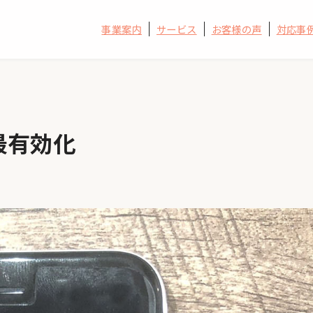
事業案内
サービス
お客様の声
対応事
の最有効化