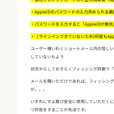
・AppleIDのパスワードの入力求められ
・パスワードを入力すると「AppleIDが無
・（サインインできていないため)何度もAp
ユーザー様いわくショートメール内の怪しい
していないもよう
状況からしておそらくフィッシング詐欺で「A
メールを開いただけであれば、フィッシン
が。。。
いずれにせよ再び安全に使用していただくには
つ対処をすることが先決です。