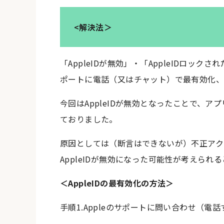
<解決法＞
「AppleIDが無効」・「AppleIDロッ
ポートに電話（又はチャット）で最有効化、
今回はAppleIDが無効となったことで、
ておりました。
原因としては（断言はできないが）不正アク
AppleIDが無効になった可能性が考えられ
＜AppleIDの最有効化の方法＞
手順1.Appleのサポートに問い合わせ（電話