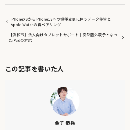
iPhoneXSからiPhone13への機種変更に伴うデータ移管と
Apple Watchの再ペアリング
【浜松市】法人向けタブレットサポート｜突然圏外表示となっ
たiPadの対応
この記事を書いた人
金子 恭兵