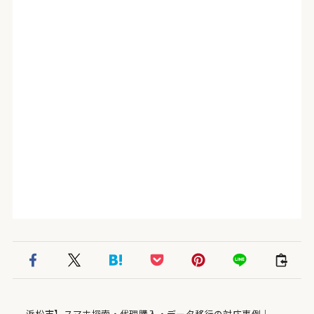
浜松市】スマホ探索・代理購入・データ移行の対応事例｜