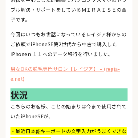
ブル解決・サポートをしているＭＩＲＡＩＳＥの金
子です。
今回はいつもお世話になっているレイジア様からの
ご依頼でiPhoneSE第2世代から中古で購入した
iPhoneｎ１１へのデータ移行を行いました。
男女OKの脱毛専門サロン【レイジア】 – (regia-
e.net)
状況
こちらのお客様、ことの始まりは今まで使用されて
いたiPhoneSEが、
・最近日本語キーボードの文字入力がうまくできな