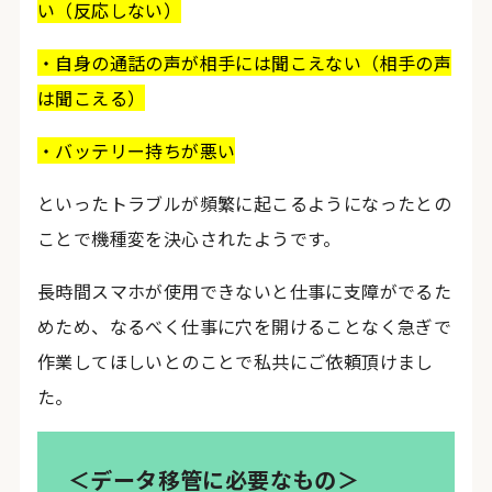
い（反応しない）
・自身の通話の声が相手には聞こえない（相手の声
は聞こえる）
・バッテリー持ちが悪い
といったトラブルが頻繁に起こるようになったとの
ことで機種変を決心されたようです。
長時間スマホが使用できないと仕事に支障がでるた
めため、なるべく仕事に穴を開けることなく急ぎで
作業してほしいとのことで私共にご依頼頂けまし
た。
＜データ移管に必要なもの＞