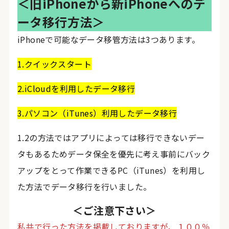
＜旧iPhoneから新iPhoneへのデ
ータ移行方法＞
iPhoneで可能なデータ移管方法は3つあります。
1.クイックスタート
2.iCloudを利用したデータ移行
3.パソコン（iTunes）利用したデータ移行
1.2の方法ではアプリによっては移行できないデー
タもあるためデータ保全を優先に考え事前にバック
アップをとって作業できるPC（iTunes）を利用し
た方法でデータ移行を行いました。
＜ご注意下さい＞
私共で行った方法を掲載しておりますが、１００％