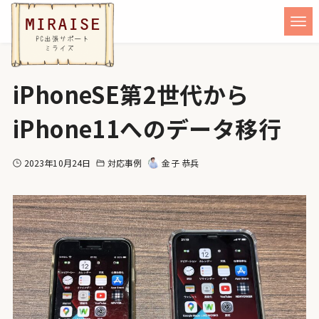
iPhoneSE第2世代から
iPhone11へのデータ移行
2023年10月24日
対応事例
金子 恭兵